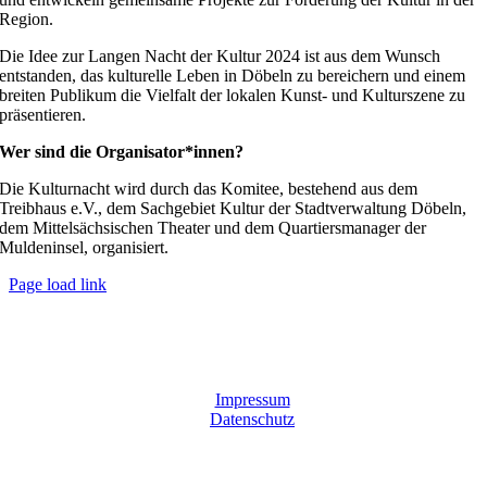
Region.
Die Idee zur Langen Nacht der Kultur 2024 ist aus dem Wunsch
entstanden, das kulturelle Leben in Döbeln zu bereichern und einem
breiten Publikum die Vielfalt der lokalen Kunst- und Kulturszene zu
präsentieren.
Wer sind die Organisator*innen?
Die Kulturnacht wird durch das Komitee, bestehend aus dem
Treibhaus e.V., dem Sachgebiet Kultur der Stadtverwaltung Döbeln,
dem Mittelsächsischen Theater und dem Quartiersmanager der
Muldeninsel, organisiert.
Page load link
Nach
oben
Impressum
Datenschutz