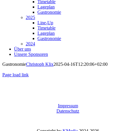
Timetable
Lageplan
Gastronomie
2025
Line-Up
Timetable
Lageplan
Gastronomie
2024
Über uns
Unsere Sponsoren
Gastronomie
Christoph Klix
2025-04-16T12:20:06+02:00
Page load link
Nach
oben
Impressum
Datenschutz
Copyright by
KMedia
2024-2026