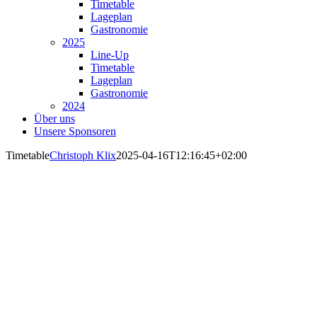
Timetable
Lageplan
Gastronomie
2025
Line-Up
Timetable
Lageplan
Gastronomie
2024
Über uns
Unsere Sponsoren
Timetable
Christoph Klix
2025-04-16T12:16:45+02:00